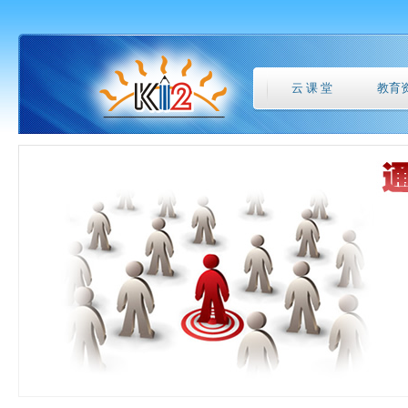
云 课 堂
教育